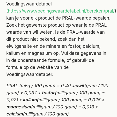
Voedingswaardetabel
(
https://www.voedingswaardetabel.nl/bereken/pral/
)
kan je voor elk product de PRAL-waarde bepalen.
Zoek het gewenste product op waar je de PRAL-
waarde van wil weten. Is de PRAL-waarde van
dit product niet bekend, zoek dan het
eiwitgehalte en de mineralen fosfor, calcium,
kalium en magnesium op. Vul deze gegevens in
in de onderstaande formule, of gebruik de
formule op de website van de
Voedingswaardetabel:
PRAL (mEq / 100 gram) = 0,49 x
eiwit
(gram / 100
gram) + 0,037 x
fosfor
(milligram / 100 gram) −
0,021 x
kalium
(milligram / 100 gram) − 0,026 x
magnesium
(milligram / 100 gram) − 0,013 x
calcium
(milligram / 100 gram)