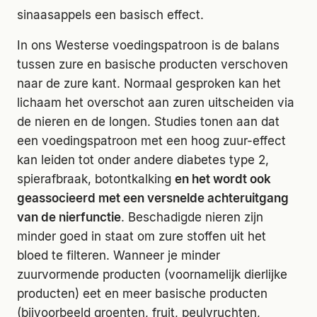
sinaasappels een basisch effect.
In ons Westerse voedingspatroon is de balans
tussen zure en basische producten verschoven
naar de zure kant. Normaal gesproken kan het
lichaam het overschot aan zuren uitscheiden via
de nieren en de longen. Studies tonen aan dat
een voedingspatroon met een hoog zuur-effect
kan leiden tot onder andere diabetes type 2,
spierafbraak, botontkalking
en het wordt ook
geassocieerd met een versnelde achteruitgang
van de nierfunctie
. Beschadigde nieren zijn
minder goed in staat om zure stoffen uit het
bloed te filteren. Wanneer je minder
zuurvormende producten (voornamelijk dierlijke
producten) eet en meer basische producten
(bijvoorbeeld groenten, fruit, peulvruchten,