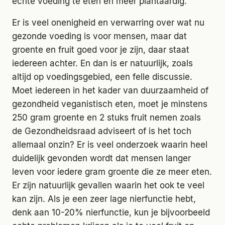
échte voeding te eten én meer plantaardig.
Er is veel onenigheid en verwarring over wat nu
gezonde voeding is voor mensen, maar dat
groente en fruit goed voor je zijn, daar staat
iedereen achter. En dan is er natuurlijk, zoals
altijd op voedingsgebied, een felle discussie.
Moet iedereen in het kader van duurzaamheid of
gezondheid veganistisch eten, moet je minstens
250 gram groente en 2 stuks fruit nemen zoals
de Gezondheidsraad adviseert of is het toch
allemaal onzin? Er is veel onderzoek waarin heel
duidelijk gevonden wordt dat mensen langer
leven voor iedere gram groente die ze meer eten.
Er zijn natuurlijk gevallen waarin het ook te veel
kan zijn. Als je een zeer lage nierfunctie hebt,
denk aan 10-20% nierfunctie, kun je bijvoorbeeld