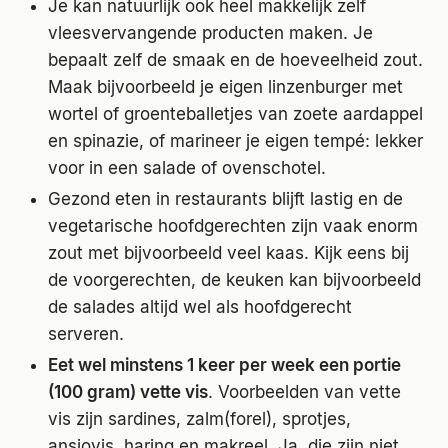
Je kan natuurlijk ook heel makkelijk zelf
vleesvervangende producten maken. Je
bepaalt zelf de smaak en de hoeveelheid zout.
Maak bijvoorbeeld je eigen linzenburger met
wortel of groenteballetjes van zoete aardappel
en spinazie, of marineer je eigen tempé: lekker
voor in een salade of ovenschotel.
Gezond eten in restaurants blijft lastig en de
vegetarische hoofdgerechten zijn vaak enorm
zout met bijvoorbeeld veel kaas. Kijk eens bij
de voorgerechten, de keuken kan bijvoorbeeld
de salades altijd wel als hoofdgerecht
serveren.
Eet wel minstens 1 keer per week een portie
(100 gram) vette vis
. Voorbeelden van vette
vis zijn sardines, zalm(forel), sprotjes,
ansjovis, haring en makreel. Ja, die zijn niet