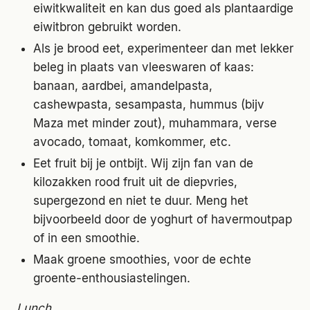
eiwitkwaliteit en kan dus goed als plantaardige
eiwitbron gebruikt worden.
Als je brood eet, experimenteer dan met lekker
beleg in plaats van vleeswaren of kaas:
banaan, aardbei, amandelpasta,
cashewpasta, sesampasta, hummus (bijv
Maza met minder zout), muhammara, verse
avocado, tomaat, komkommer, etc.
Eet fruit bij je ontbijt. Wij zijn fan van de
kilozakken rood fruit uit de diepvries,
supergezond en niet te duur. Meng het
bijvoorbeeld door de yoghurt of havermoutpap
of in een smoothie.
Maak groene smoothies, voor de echte
groente-enthousiastelingen.
Lunch