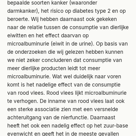
bepaalde soorten kanker (waaronder
darmkanker), het risico op diabetes type 2 en op
beroerte. Wij hebben daarnaast ook gekeken
naar de relatie tussen de consumptie van dierlijke
eiwitten en het effect daarvan op
microalbuminurie (eiwit in de urine). Op basis van
de onderzoeken die wij gelezen hebben kunnen
we niet zeker concluderen dat consumptie van
meer dierlijke producten leidt tot meer
microalbuminurie. Wat wel duidelijk naar voren
komt is het nadelige effect van de consumptie
van rood vlees. Rood vlees lijkt microalbuminurie
te verhogen. De inname van rood vlees laat ook
een sterke associatie zien met een versnelde
achteruitgang van de nierfunctie. Daarnaast
heeft het ook een nadelig effect op het zuur-base
evenwicht en geeft het in de meeste gevallen