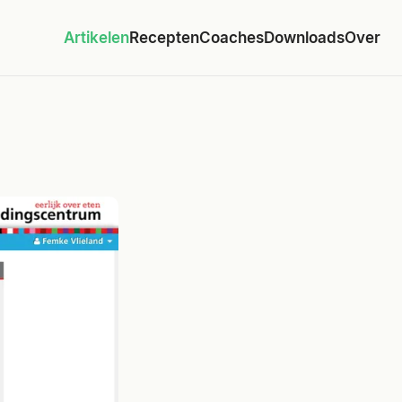
Artikelen
Recepten
Coaches
Downloads
Over