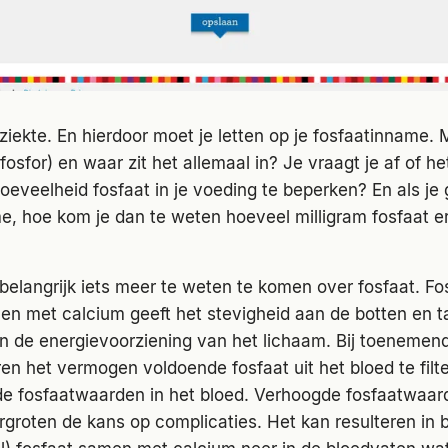
ziekte. En hierdoor moet je letten op je fosfaatinname. 
fosfor) en waar zit het allemaal in? Je vraagt je af of he
oeveelheid fosfaat in je voeding te beperken? En als je 
e, hoe kom je dan te weten hoeveel milligram fosfaat er
t belangrijk iets meer te weten te komen over fosfaat. Fo
en met calcium geeft het stevigheid aan de botten en 
aan de energievoorziening van het lichaam. Bij toenemen
ren het vermogen voldoende fosfaat uit het bloed te filt
e fosfaatwaarden in het bloed. Verhoogde fosfaatwaard
rgroten de kans op complicaties. Het kan resulteren in