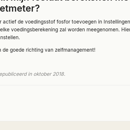
Eetmeter?
 actief de voedingsstof fosfor toevoegen in Instellinge
j elke voedingsberekening zal worden meegenomen. Hier
instellen.
n de goede richting van zelfmanagement!
epubliceerd in oktober 2018.