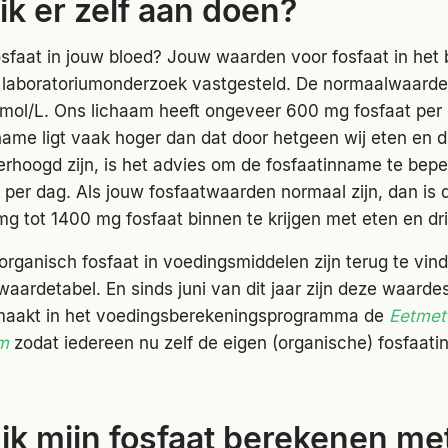
ik er zelf aan doen?
fosfaat in jouw bloed? Jouw waarden voor fosfaat in het
 laboratoriumonderzoek vastgesteld. De normaalwaarde
mmol/L. Ons lichaam heeft ongeveer 600 mg fosfaat per
name ligt vaak hoger dan dat door hetgeen wij eten en d
rhoogd zijn, is het advies om de fosfaatinname te bepe
per dag. Als jouw fosfaatwaarden normaal zijn, dan is d
g tot 1400 mg fosfaat binnen te krijgen met eten en dr
rganisch fosfaat in voedingsmiddelen zijn terug te vind
aardetabel. En sinds juni van dit jaar zijn deze waardes
maakt in het voedingsberekeningsprogramma de
Eetmet
m
zodat iedereen nu zelf de eigen (organische) fosfaat
ik mijn fosfaat berekenen me