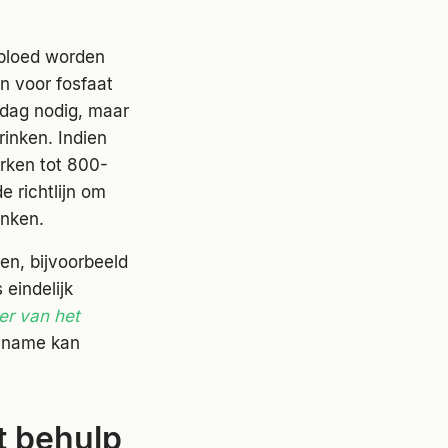
 bloed worden
n voor fosfaat
 dag nodig, maar
rinken. Indien
rken tot 800-
e richtlijn om
inken.
en, bijvoorbeeld
 eindelijk
er van het
inname kan
t behulp