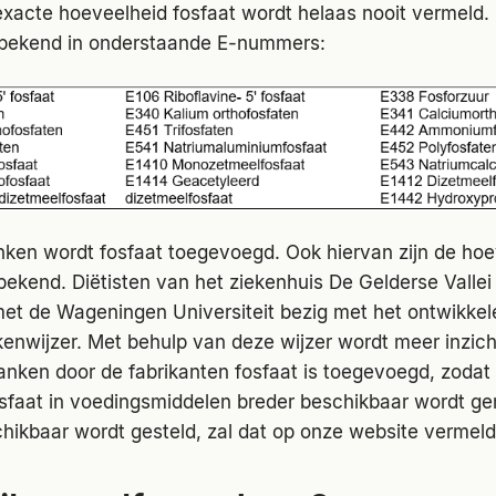
exacte hoeveelheid fosfaat wordt helaas nooit vermeld. 
 bekend in onderstaande E-nummers:
anken wordt fosfaat toegevoegd. Ook hiervan zijn de ho
bekend. Diëtisten van het ziekenhuis De Gelderse Vallei z
t de Wageningen Universiteit bezig met het ontwikkel
kenwijzer. Met behulp van deze wijzer wordt meer inzich
anken door de fabrikanten fosfaat is toegevoegd, zodat 
sfaat in voedingsmiddelen breder beschikbaar wordt g
chikbaar wordt gesteld, zal dat op onze website vermel