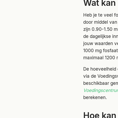
Wat kan 
Heb je te veel 
door middel van
zijn 0.90-1.50 
de dagelijkse in
jouw waarden ve
1000 mg fosfaat 
maximaal 1200 m
De hoeveelheid o
via de Voedingsw
beschikbaar ge
Voedingscentru
berekenen.
Hoe kan 