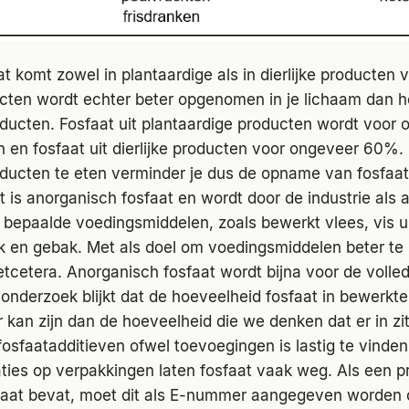
t komt zowel in plantaardige als in dierlijke producten v
ducten wordt echter beter opgenomen in je lichaam dan he
oducten. Fosfaat uit plantaardige producten wordt voor
n fosfaat uit dierlijke producten voor ongeveer 60%.
oducten te eten verminder je dus de opname van fosfaa
 is anorganisch fosfaat en wordt door de industrie als a
epaalde voedingsmiddelen, zoals bewerkt vlees, vis uit
ek en gebak. Met als doel om voedingsmiddelen beter te
etcetera. Anorganisch fosfaat wordt bijna voor de voll
onderzoek blijkt dat de hoeveelheid fosfaat in bewerkt
kan zijn dan de hoeveelheid die we denken dat er in zi
fosfaatadditieven ofwel toevoegingen is lastig te vinden
ties op verpakkingen laten fosfaat vaak weg. Als een p
aat bevat, moet dit als E-nummer aangegeven worden 