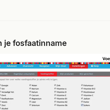
in je fosfaatinname