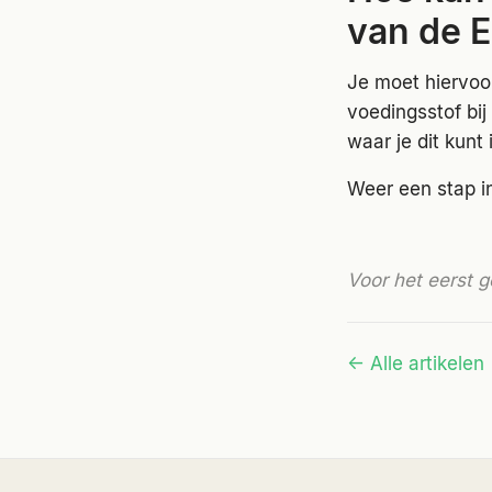
van de 
Je moet hiervoor
voedingsstof bi
waar je dit kunt 
Weer een stap i
Voor het eerst g
← Alle artikelen