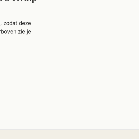
n, zodat deze
boven zie je