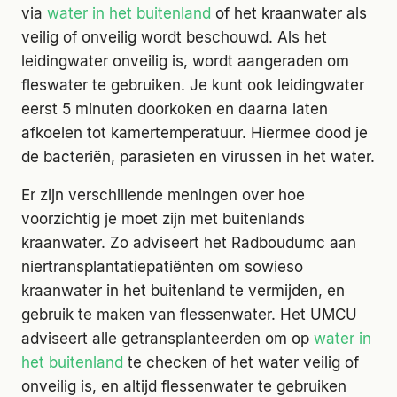
via
water in het buitenland
of het kraanwater als
veilig of onveilig wordt beschouwd. Als het
leidingwater onveilig is, wordt aangeraden om
fleswater te gebruiken. Je kunt ook leidingwater
eerst 5 minuten doorkoken en daarna laten
afkoelen tot kamertemperatuur. Hiermee dood je
de bacteriën, parasieten en virussen in het water.
Er zijn verschillende meningen over hoe
voorzichtig je moet zijn met buitenlands
kraanwater. Zo adviseert het Radboudumc aan
niertransplantatiepatiënten om sowieso
kraanwater in het buitenland te vermijden, en
gebruik te maken van flessenwater. Het UMCU
adviseert alle getransplanteerden om op
water in
het buitenland
te checken of het water veilig of
onveilig is, en altijd flessenwater te gebruiken