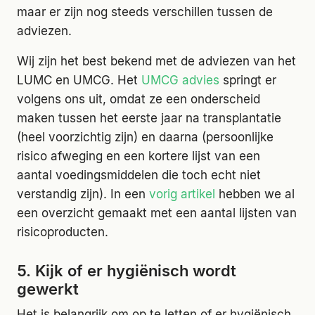
maar er zijn nog steeds verschillen tussen de
adviezen.
Wij zijn het best bekend met de adviezen van het
LUMC en UMCG. Het
UMCG advies
springt er
volgens ons uit, omdat ze een onderscheid
maken tussen het eerste jaar na transplantatie
(heel voorzichtig zijn) en daarna (persoonlijke
risico afweging en een kortere lijst van een
aantal voedingsmiddelen die toch echt niet
verstandig zijn). In een
vorig artikel
hebben we al
een overzicht gemaakt met een aantal lijsten van
risicoproducten.
5. Kijk of er hygiënisch wordt
gewerkt
Het is belangrijk om op te letten of er hygiënisch