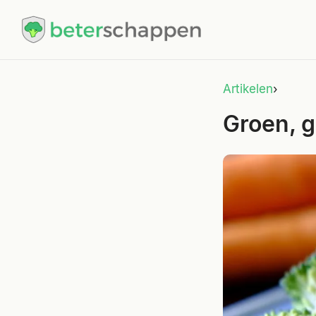
Artikelen
›
Groen, g