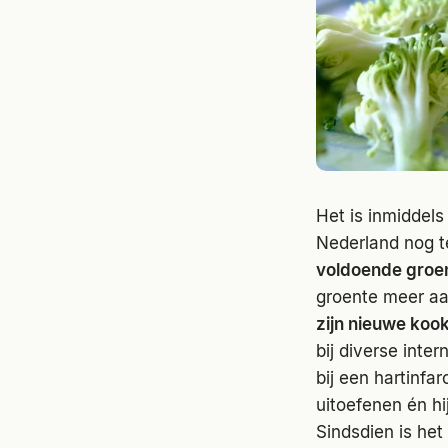
Het is inmiddels
Nederland nog t
voldoende groe
groente meer aa
zijn nieuwe koo
bij diverse inter
bij een hartinfa
uitoefenen én h
Sindsdien is het