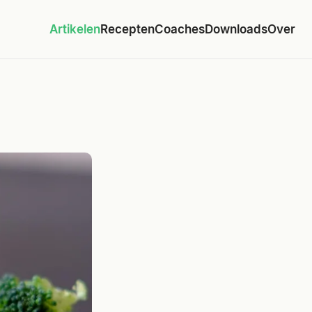
Artikelen
Recepten
Coaches
Downloads
Over