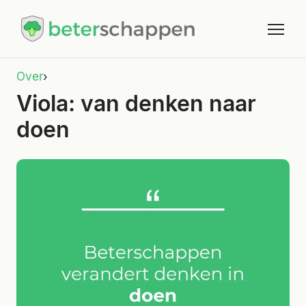
Over
›
Viola: van denken naar
doen