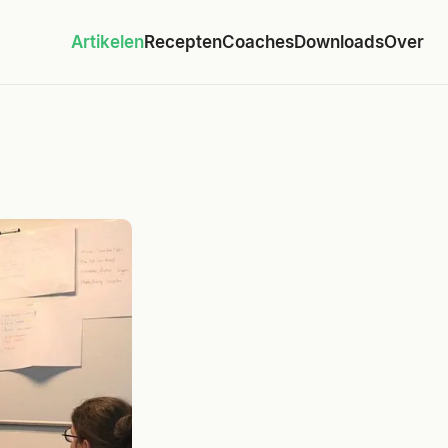
Artikelen
Recepten
Coaches
Downloads
Over