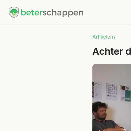
Artikelen
›
Achter 