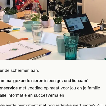
er de schermen aan:
mma ‘gezonde nieren in een gezond lichaam’
nservice
met voeding op maat voor jou en je familie
alle informatie en succesverhalen
iveerde nierpatiënt met nog redelijke nierfunctie? Wil je