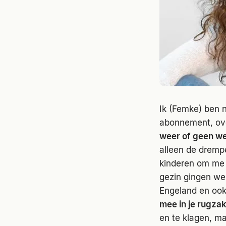
Ik (Femke) ben n
abonnement, ove
weer of geen we
alleen de drempe
kinderen om me 
gezin gingen we
Engeland en ook
mee in je rugzak
en te klagen, ma