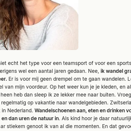
iet echt het type voor een teamsport of voor een sport
rigens wel een aantal jaren gedaan. Nee,
ik wandel gr
er.
Er is voor mij geen drempel om te gaan wandelen. Lett
l van mijn voordeur. Op het weer kun je je kleden, en al
heen heb dan sleep ik ze lekker mee naar buiten. Vroeg
 regelmatig op vakantie naar wandelgebieden. Zwitserlan
 in Nederland.
Wandelschoenen aan, eten en drinken v
 en dan uren de natuur in
. Als kind hoor je daar natuurli
ar stiekem genoot ik van al die momenten. En dat gevoe