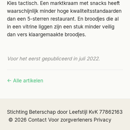
Kies tactisch. Een marktkraam met snacks heeft
waarschijnlijk minder hoge kwaliteitsstandaarden
dan een 5-sterren restaurant. En broodjes die al
in een vitrine liggen zijn een stuk minder veilig
dan vers klaargemaakte broodjes.
Voor het eerst gepubliceerd in juli 2022.
← Alle artikelen
Stichting Beterschap door Leefstijl
·
KvK 77862163
·
© 2026
·
Contact
·
Voor zorgverleners
·
Privacy