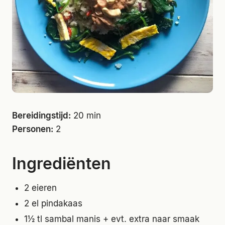
Bereidingstijd:
20 min
Personen:
2
Ingrediënten
2 eieren
2 el pindakaas
1½ tl sambal manis + evt. extra naar smaak