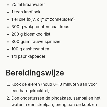
75 ml kraanwater
1 teen knoflook
1 el olie (bijv. olijf of zonnebloem)
300 g wokgroenten naar keus
200 g bloemkoolrijst
300 gram rauwe spinazie
100 g cashewnoten
1 tl paprikapoeder
Bereidingswijze
Kook de eieren (houd 8-10 minuten aan voor
een hardgekookt ei).
Doe ondertussen de pindakaas, sambal en het
water in een steelpan, breng aan de kook en