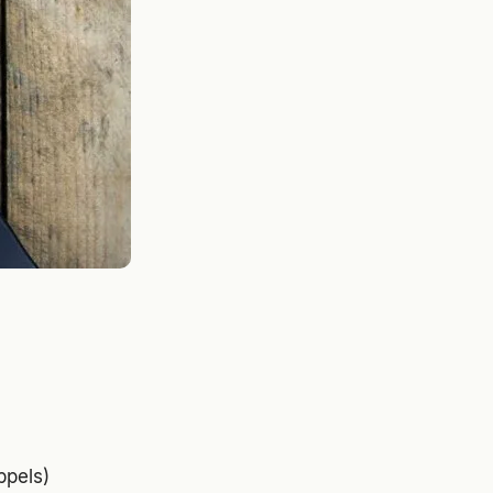
ppels)