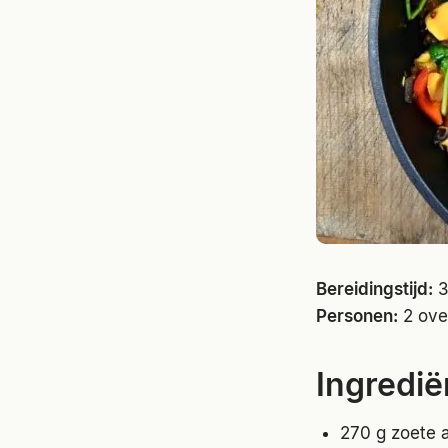
Bereidingstijd:
3
Personen:
2 ove
Ingredië
270 g zoete 