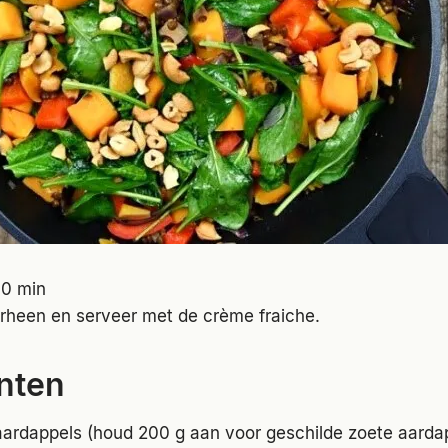
0 min
rheen en serveer met de crème fraiche.
nten
aardappels (houd 200 g aan voor geschilde zoete aarda