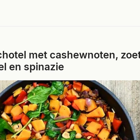
chotel met cashewnoten, zoe
l en spinazie