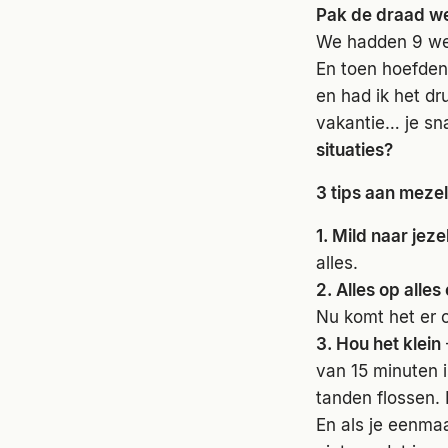
Pak de draad we
We hadden 9 we
En toen hoefden
en had ik het dr
vakantie… je sn
situaties?
3 tips aan mezel
1. Mild naar jeze
alles.
2. Alles op alle
Nu komt het er 
3. Hou het klein
van 15 minuten i
tanden flossen. 
En als je eenmaa