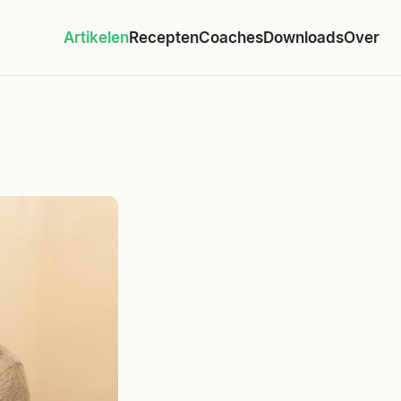
Artikelen
Recepten
Coaches
Downloads
Over