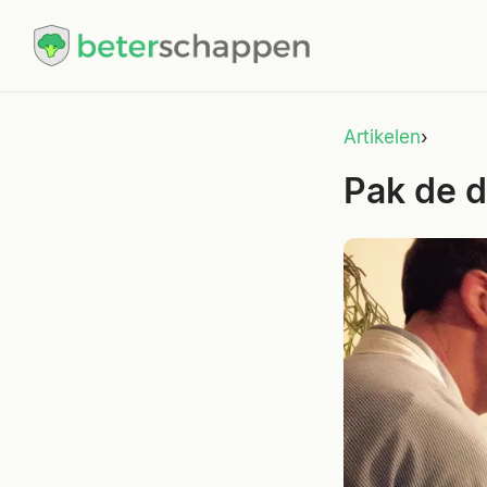
Artikelen
›
Pak de d