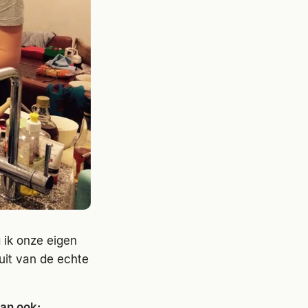
 ik onze eigen
uit van de echte
an ook: