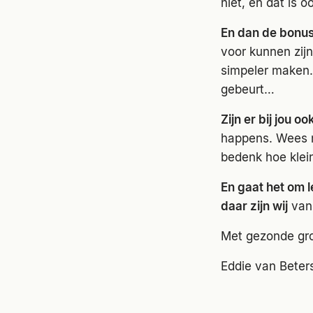
niet, en dat is 
En dan de bonus 
voor kunnen zij
simpeler maken.
gebeurt…
Zijn er bij jou 
happens. Wees mi
bedenk hoe klei
En gaat het om l
daar zijn wij
van
Met gezonde gro
Eddie van Bete