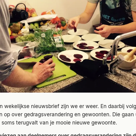
wekelijkse nieuwsbrief zijn we er weer. En daarbij volg
en op over gedragsverandering en gewoonten. Die gaan 
e soms terugvalt van je mooie nieuwe gewoonte.
iezen aan deelnemers over gedragsverandering zijn d