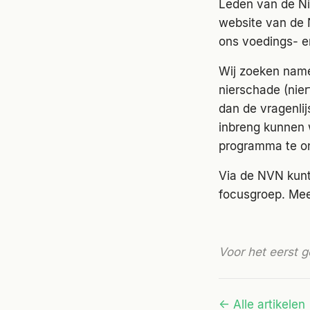
Leden van de Ni
website van de 
ons voedings- en
Wij zoeken namel
nierschade (nie
dan de vragenli
inbreng kunnen
programma te o
Via de NVN kunt
focusgroep. Mee
Voor het eerst g
← Alle artikelen