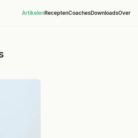
Artikelen
Recepten
Coaches
Downloads
Over
s