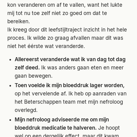
kon veranderen om af te vallen, want het lukte
mij tot nu toe zelf niet zo goed om dat te
bereiken.
Ik kreeg door dit leefstijltraject inzicht in het hele
proces. Ik wilde zo graag afvallen maar dit was
niet het éérste wat veranderde.
Allereerst veranderde wat ik van dag tot dag
zelf deed.
Ik was anders gaan eten en meer
gaan bewegen.
Toen voelde ik mijn bloeddruk lager worden,
op het vervelende af. Ik heb op aanraden van
het Beterschappen team met mijn nefroloog
overlegd.
Mijn nefroloog adviseerde me om mijn
bloeddruk medicatie te halveren.
Je hoopt
wel op een dergelijk effect, maar dit kwam