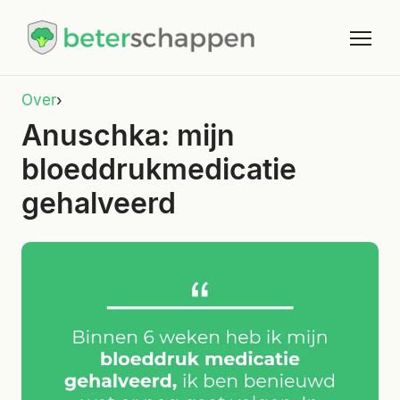
Over
›
Anuschka: mijn
bloeddrukmedicatie
gehalveerd