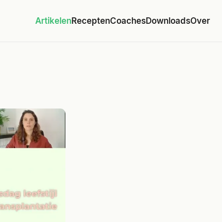
Artikelen
Recepten
Coaches
Downloads
Over