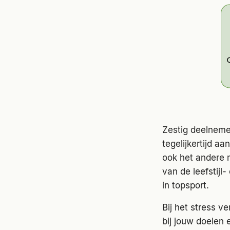
Zestig deelneme
tegelijkertijd a
ook het andere m
van de leefstijl
in topsport.
Bij het stress v
bij jouw doelen e