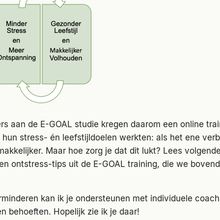
rs aan de E-GOAL studie kregen daarom een online tra
an hun stress- én leefstijldoelen werkten: als het ene ver
akkelijker. Maar hoe zorg je dat dit lukt? Lees volgen
- en ontstress-tips uit de E-GOAL training, die we bove
erminderen kan ik je ondersteunen met individuele coach
n behoeften. Hopelijk zie ik je daar!