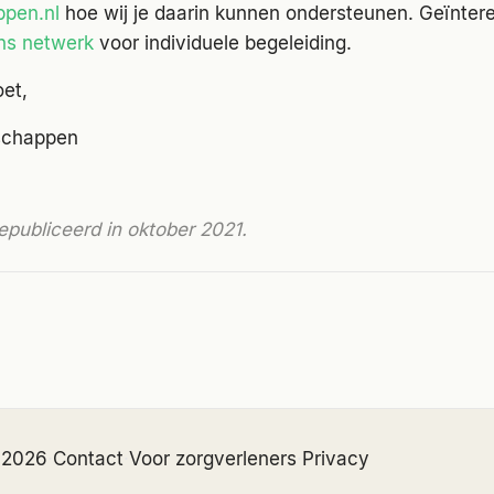
pen.nl
hoe wij je daarin kunnen ondersteunen. Geïntere
ns netwerk
voor individuele begeleiding.
et,
rschappen
epubliceerd in oktober 2021.
 2026
·
Contact
·
Voor zorgverleners
·
Privacy