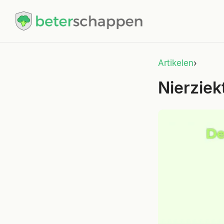
Artikelen
›
Nierziek