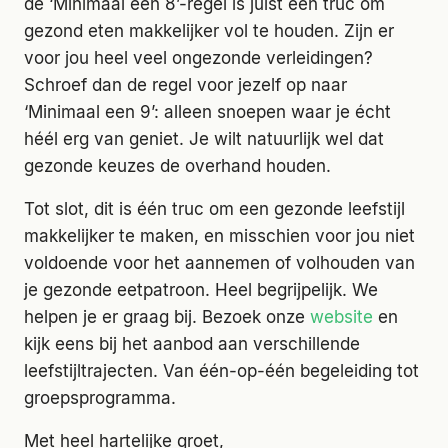
de ‘Minimaal een 8’-regel is juist een truc om
gezond eten makkelijker vol te houden. Zijn er
voor jou heel veel ongezonde verleidingen?
Schroef dan de regel voor jezelf op naar
‘Minimaal een 9’: alleen snoepen waar je écht
héél erg van geniet. Je wilt natuurlijk wel dat
gezonde keuzes de overhand houden.
Tot slot, dit is één truc om een gezonde leefstijl
makkelijker te maken, en misschien voor jou niet
voldoende voor het aannemen of volhouden van
je gezonde eetpatroon. Heel begrijpelijk. We
helpen je er graag bij. Bezoek onze
website
en
kijk eens bij het aanbod aan verschillende
leefstijltrajecten. Van één-op-één begeleiding tot
groepsprogramma.
Met heel hartelijke groet,