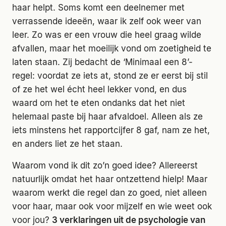
haar helpt. Soms komt een deelnemer met
verrassende ideeën, waar ik zelf ook weer van
leer. Zo was er een vrouw die heel graag wilde
afvallen, maar het moeilijk vond om zoetigheid te
laten staan. Zij bedacht de ‘Minimaal een 8’-
regel: voordat ze iets at, stond ze er eerst bij stil
of ze het wel écht heel lekker vond, en dus
waard om het te eten ondanks dat het niet
helemaal paste bij haar afvaldoel. Alleen als ze
iets minstens het rapportcijfer 8 gaf, nam ze het,
en anders liet ze het staan.
Waarom vond ik dit zo’n goed idee? Allereerst
natuurlijk omdat het haar ontzettend hielp! Maar
waarom werkt die regel dan zo goed, niet alleen
voor haar, maar ook voor mijzelf en wie weet ook
voor jou?
3 verklaringen uit de psychologie van