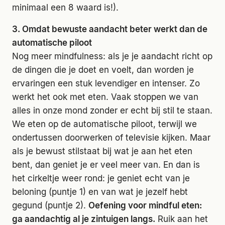
minimaal een 8 waard is!).
3. Omdat bewuste aandacht beter werkt dan de
automatische piloot
Nog meer mindfulness: als je je aandacht richt op
de dingen die je doet en voelt, dan worden je
ervaringen een stuk levendiger en intenser. Zo
werkt het ook met eten. Vaak stoppen we van
alles in onze mond zonder er echt bij stil te staan.
We eten op de automatische piloot, terwijl we
ondertussen doorwerken of televisie kijken. Maar
als je bewust stilstaat bij wat je aan het eten
bent, dan geniet je er veel meer van. En dan is
het cirkeltje weer rond: je geniet echt van je
beloning (puntje 1) en van wat je jezelf hebt
gegund (puntje 2).
Oefening voor mindful eten:
ga aandachtig al je zintuigen langs.
Ruik aan het