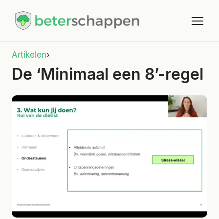
Artikelen
›
De ‘Minimaal een 8’-regel