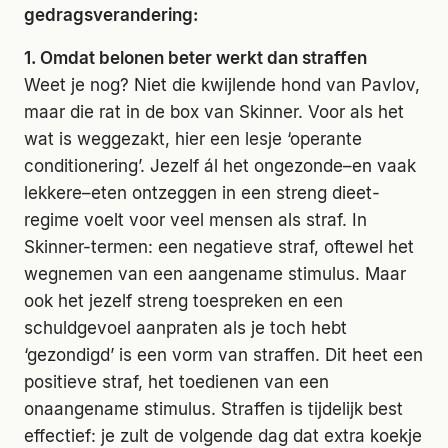
gedragsverandering:
1. Omdat belonen beter werkt dan straffen
Weet je nog? Niet die kwijlende hond van Pavlov,
maar die rat in de box van Skinner. Voor als het
wat is weggezakt, hier een lesje ‘operante
conditionering’. Jezelf ál het ongezonde–en vaak
lekkere–eten ontzeggen in een streng dieet-
regime voelt voor veel mensen als straf. In
Skinner-termen: een negatieve straf, oftewel het
wegnemen van een aangename stimulus. Maar
ook het jezelf streng toespreken en een
schuldgevoel aanpraten als je toch hebt
‘gezondigd’ is een vorm van straffen. Dit heet een
positieve straf, het toedienen van een
onaangename stimulus. Straffen is tijdelijk best
effectief: je zult de volgende dag dat extra koekje